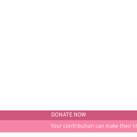
DONATE NOW
Your contribution can make their life 