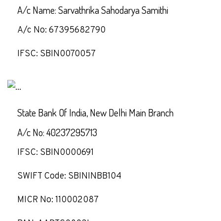
A/c Name: Sarvathrika Sahodarya Samithi
A/c No: 67395682790
IFSC: SBIN0070057
State Bank Of India, New Delhi Main Branch
A/c No: 40237295713
IFSC: SBIN0000691
SWIFT Code: SBININBB104
MICR No: 110002087