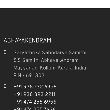
ABHAYAKENDRAM
Sarvathrika Sahodarya Samithi
S.S Samithi Abhayakendram
Mayyanad, Kollam, Kerala, India
PIN - 691 303
+91 938 732 6956
+91 938 893 2211
+91 474 255 6956
+91 474 255 7626