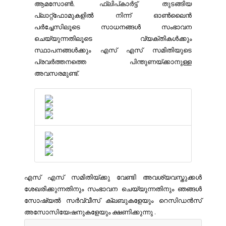
ആമസോൺ, ഫ്ലിപ്കാർട്ട് തുടങ്ങിയ
പ്ലാറ്റ്‌ഫോമുകളിൽ നിന്ന് ഓൺലൈൻ
പർച്ചേസിലൂടെ സാധനങ്ങൾ സംഭാവന
ചെയ്യുന്നതിലൂടെ വ്യക്തികൾക്കും
സ്ഥാപനങ്ങൾക്കും എസ് എസ് സമിതിയുടെ
പ്രവർത്തനത്തെ പിന്തുണയ്‌ക്കാനുള്ള
അവസരമുണ്ട്.
എസ് എസ് സമിതിയ്ക്കു വേണ്ടി അവശ്യവസ്തുക്കൾ
ശേഖരിക്കുന്നതിനും സംഭാവന ചെയ്യുന്നതിനും ഞങ്ങൾ
സോഷ്യൽ സർവ്വീസ് ക്ലബുകളേയും റെസിഡൻസ്
അസോസിയേഷനുകളേയും ക്ഷണിക്കുന്നു .