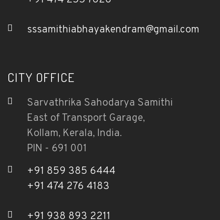
sssamithiabhayakendram@gmail.com
CITY OFFICE
Sarvathrika Sahodarya Samithi
East of Transport Garage,
Kollam, Kerala, India.
PIN - 691 001
+91 859 385 6444
+91 474 276 4183
+91 938 893 2211