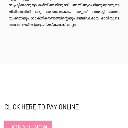
സൃഷ്ടിക്കാനുള്ള കഴിവ് അതിനുണ്ട് . അത് ആവശ്യമുള്ളവരുടെ
ജീവിതത്തിൽ ഒരു മാറ്റമുണ്ടാക്കും. നമുക്ക് ഒരുമിച്ച് ഓരോ
രൂപയെയും ശാക്തീകരണത്തിന്റെയും ഉജ്ജ്വലമായ ഭാവിയുടെ
വാഗ്ദാനത്തിന്റെയും പ്രതീകമാക്കി മാറ്റാം
CLICK HERE TO PAY ONLINE
DONATE NOW